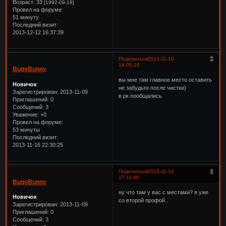
Возраст:
33
[1992-09-18]
Провел на форуме:
51 минуту
Последний визит:
2013-12-12 16:37:39
5
Поделиться
2013-11-10
14:05:10
BugsBunny
вы мне там главное место оставить
Новичок
не забудьте после чистки)
Зарегистрирован
: 2013-11-09
в рк пообщались
Приглашений:
0
Сообщений:
3
Уважение:
+0
Провел на форуме:
53 минуты
Последний визит:
2013-11-16 22:30:25
6
Поделиться
2013-11-14
17:11:48
BugsBunny
ну что там у вас с местами? я уже
Новичок
со второй профой..
Зарегистрирован
: 2013-11-09
Приглашений:
0
Сообщений:
3