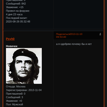
Сообщений:
842
Уважение:
+15
Провел на форуме:
4 дня 23 часа
Последний визит:
2020-08-26 05:32:48
4
Поделиться
2013-11-10
09:53:40
Psyh0
а я одобряю почему бы и нет
Новичок
Откуда:
Москва
Зарегистрирован
: 2013-11-04
Приглашений:
0
Сообщений:
3
Уважение:
+0
Пол:
Мужской