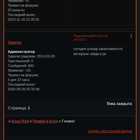
Уважение:
+0
Провел на форуме:
53 минуты
Последний визит:
2013-11-16 22:30:25
7
Поделиться
2013-11-14
18:33:21
Swarog
сегодня штраф заканчивается,
Администратор
вечерком зайди в рк
Зарегистрирован
: 2013-03-29
Приглашений:
0
Сообщений:
842
Уважение:
+15
Провел на форуме:
4 дня 23 часа
Последний визит:
2020-08-26 05:32:48
Тема закрыта
Страница:
1
»
Клан Red
»
Приём в клан
»
Гномег
создать бесплатный форум