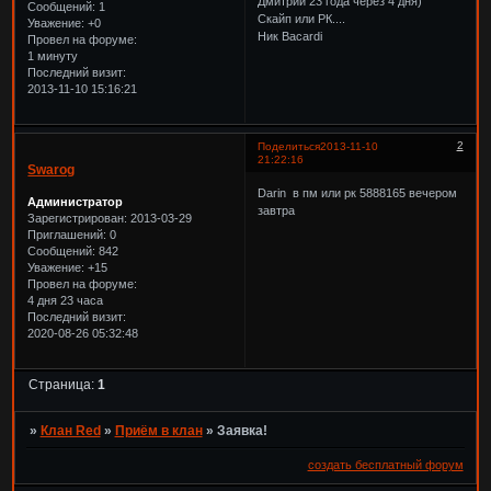
Дмитрий 23 года через 4 дня)
Сообщений:
1
Скайп или РК....
Уважение:
+0
Ник Bacardi
Провел на форуме:
1 минуту
Последний визит:
2013-11-10 15:16:21
2
Поделиться
2013-11-10
21:22:16
Swarog
Darin в пм или рк 5888165 вечером
Администратор
завтра
Зарегистрирован
: 2013-03-29
Приглашений:
0
Сообщений:
842
Уважение:
+15
Провел на форуме:
4 дня 23 часа
Последний визит:
2020-08-26 05:32:48
Страница:
1
»
Клан Red
»
Приём в клан
»
Заявка!
создать бесплатный форум