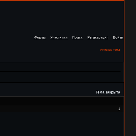
Форум
Участники
Поиск
Регистрация
Войти
Активные темы
Тема закрыта
1